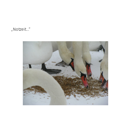
„Notzeit…“