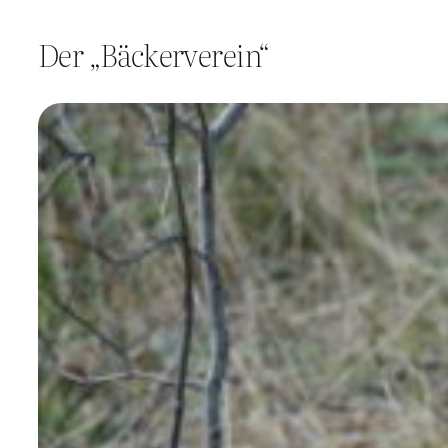
Der „Bäckerverein“