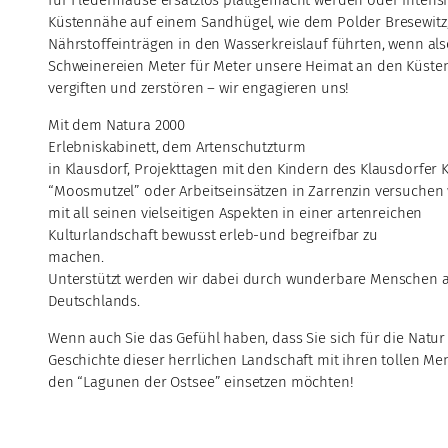
Küstennähe auf einem Sandhügel, wie dem Polder Bresewitz,
Nährstoffeinträgen in den Wasserkreislauf führten, wenn als
Schweinereien Meter für Meter unsere Heimat an den Küst
vergiften und zerstören – wir engagieren uns!
Mit dem Natura 2000
Erlebniskabinett, dem Artenschutzturm
in Klausdorf, Projekttagen mit den Kindern des Klausdorfer
“Moosmutzel” oder Arbeitseinsätzen in Zarrenzin versuchen w
mit all seinen vielseitigen Aspekten in einer artenreichen
Kulturlandschaft bewusst erleb-und begreifbar zu
machen.
Unterstützt werden wir dabei durch wunderbare Menschen a
Deutschlands.
Wenn auch Sie das Gefühl haben, dass Sie sich für die Natu
Geschichte dieser herrlichen Landschaft mit ihren tollen M
den “Lagunen der Ostsee” einsetzen möchten!