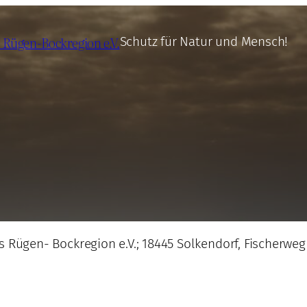
 Rügen-Bockregion e.V.
Schutz für Natur und Mensch!
s Rügen- Bockregion e.V.; 18445 Solkendorf, Fischerwe