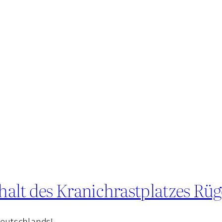
alt des Kranichrastplatzes Rüg
Deutschlands!