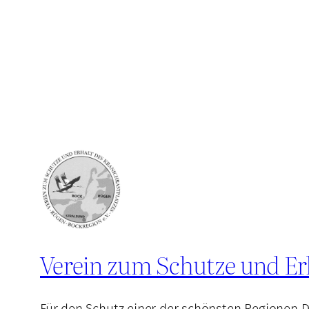
Verein zum Schutze und Erh
Für den Schutz einer der schönsten Regionen 