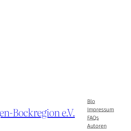
Blo
en-Bockregion e.V.
Impressum
FAQs
Autoren